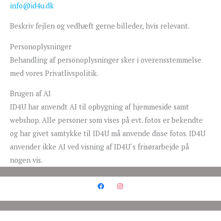
info@id4u.dk
Beskriv fejlen og vedhæft gerne billeder, hvis relevant.
Personoplysninger
Behandling af personoplysninger sker i overensstemmelse
med vores Privatlivspolitik.
Brugen af AI
ID4U har anvendt AI til opbygning af hjemmeside samt
webshop. Alle personer som vises på evt. fotos er bekendte
og har givet samtykke til ID4U må anvende disse fotos. ID4U
anvender ikke AI ved visning af ID4U´s frisørarbejde på
nogen vis.