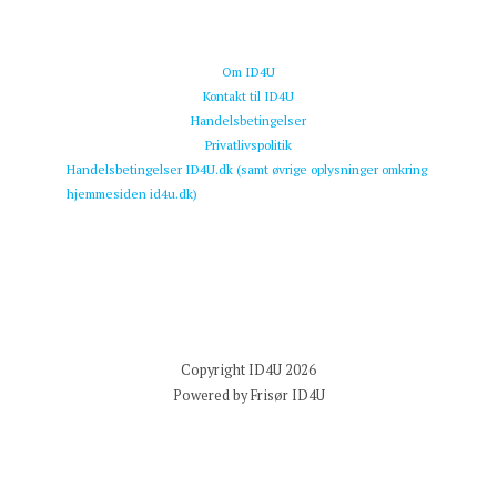
Om ID4U
Kontakt til ID4U
Handelsbetingelser
Privatlivspolitik
Handelsbetingelser ID4U.dk (samt øvrige oplysninger omkring
hjemmesiden id4u.dk)
Copyright ID4U 2026
Powered by Frisør ID4U