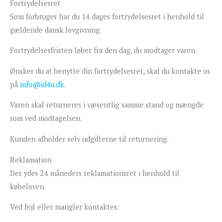
Fortrydelsesret
Som forbruger har du 14 dages fortrydelsesret i henhold til
gældende dansk lovgivning.
Fortrydelsesfristen løber fra den dag, du modtager varen.
Ønsker du at benytte din fortrydelsesret, skal du kontakte os
på
info@id4u.dk
.
Varen skal returneres i væsentlig samme stand og mængde
som ved modtagelsen.
Kunden afholder selv udgifterne til returnering.
Reklamation
Der ydes 24 måneders reklamationsret i henhold til
købeloven.
Ved fejl eller mangler kontaktes: